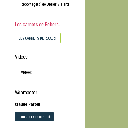
Reportage(s) de Didier Vialard
Les carnets de Robert...
LES CARNETS DE ROBERT
Vidéos
Vidéos
Webmaster :
Claude Parodi
Formulaire de contact