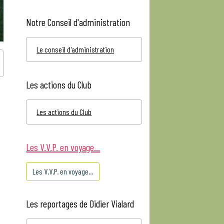
Notre Conseil d'administration
Le conseil d'administration
Les actions du Club
Les actions du Club
Les V.V.P. en voyage...
Les V.V.P. en voyage...
Les reportages de Didier Vialard