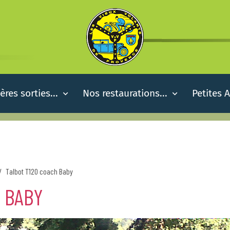
ères sorties...
Nos restaurations...
Petites 
Talbot T120 coach Baby
H BABY