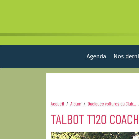
Agenda
Nos derni
Accueil
Album
Quelques voitures du Club...
TALBOT T120 COAC