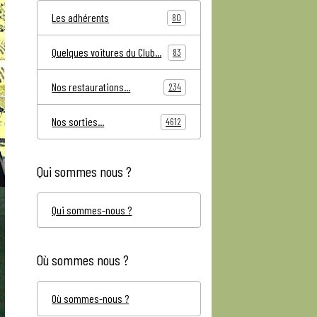
Les adhérents
80
Quelques voitures du Club...
83
Nos restaurations...
234
Nos sorties...
4612
Qui sommes nous ?
Qui sommes-nous ?
Où sommes nous ?
Où sommes-nous ?