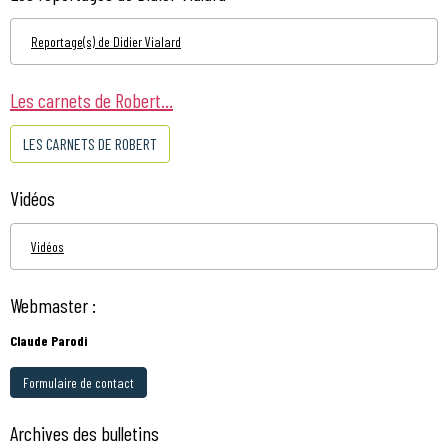
Reportage(s) de Didier Vialard
Les carnets de Robert...
LES CARNETS DE ROBERT
Vidéos
Vidéos
Webmaster :
Claude Parodi
Formulaire de contact
Archives des bulletins