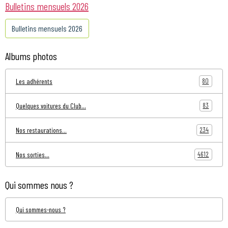
Bulletins mensuels 2026
Bulletins mensuels 2026
Albums photos
80
Les adhérents
83
Quelques voitures du Club...
234
Nos restaurations...
4612
Nos sorties...
Qui sommes nous ?
Qui sommes-nous ?