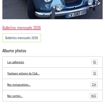
Bulletins mensuels 2026
Bulletins mensuels 2026
Albums photos
80
Les adhérents
83
Quelques voitures du Club...
234
Nos restaurations...
4612
Nos sorties...