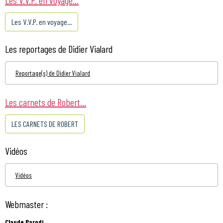
Les V.V.P. en voyage...
Les reportages de Didier Vialard
Reportage(s) de Didier Vialard
Les carnets de Robert...
LES CARNETS DE ROBERT
Vidéos
Vidéos
Webmaster :
Claude Parodi