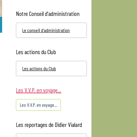
Notre Conseil d'administration
Le conseil d'administration
Les actions du Club
Les actions du Club
Les V.V.P. en voyage...
Les V.V.P. en voyage...
Les reportages de Didier Vialard