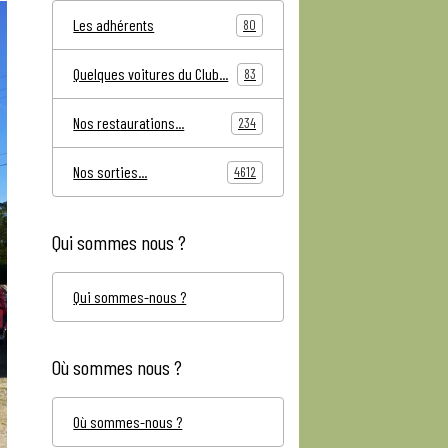
Les adhérents
80
Quelques voitures du Club...
83
Nos restaurations...
234
Nos sorties...
4612
Qui sommes nous ?
Qui sommes-nous ?
Où sommes nous ?
Où sommes-nous ?