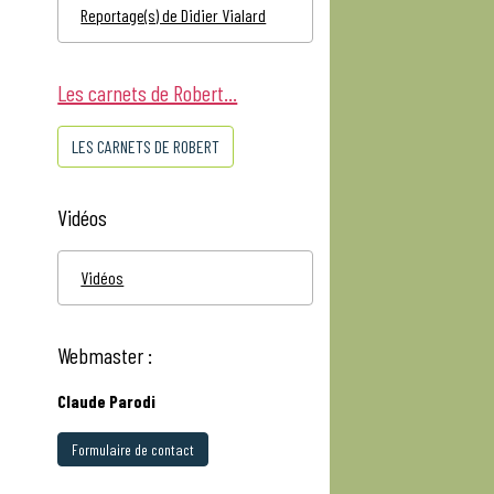
Reportage(s) de Didier Vialard
Les carnets de Robert...
LES CARNETS DE ROBERT
Vidéos
Vidéos
Webmaster :
Claude Parodi
Formulaire de contact