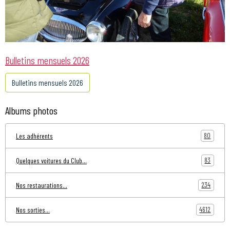
Bulletins mensuels 2026
Bulletins mensuels 2026
Albums photos
80
Les adhérents
83
Quelques voitures du Club...
234
Nos restaurations...
4612
Nos sorties...