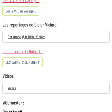
Les V.V.P. en voyage...
Les reportages de Didier Vialard
Reportage(s) de Didier Vialard
Les carnets de Robert...
LES CARNETS DE ROBERT
Vidéos
Vidéos
Webmaster :
Claude Parodi