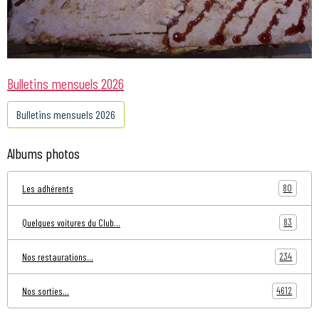
Bulletins mensuels 2026
Bulletins mensuels 2026
Albums photos
80
Les adhérents
83
Quelques voitures du Club...
234
Nos restaurations...
4612
Nos sorties...