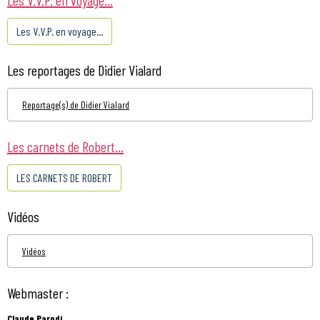
Les V.V.P. en voyage...
Les reportages de Didier Vialard
Reportage(s) de Didier Vialard
Les carnets de Robert...
LES CARNETS DE ROBERT
Vidéos
Vidéos
Webmaster :
Claude Parodi