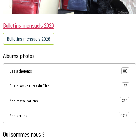
Bulletins mensuels 2026
Bulletins mensuels 2026
Albums photos
80
Les adhérents
83
Quelques voitures du Club...
234
Nos restaurations...
4612
Nos sorties...
Qui sommes nous ?