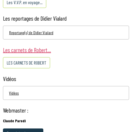
Les V.V.P. en voyage...
Les reportages de Didier Vialard
Reportage(s) de Didier Vialard
Les carnets de Robert...
LES CARNETS DE ROBERT
Vidéos
Vidéos
Webmaster :
Claude Parodi