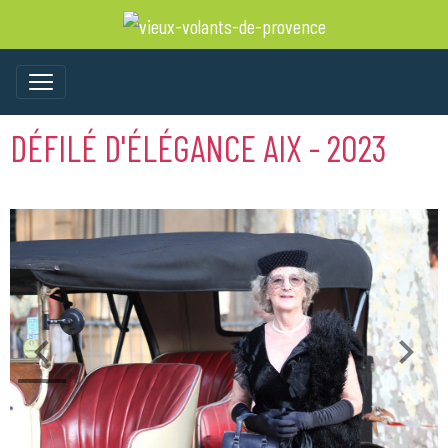
DÉFILÉ D'ÉLÉGANCE AIX - 2023