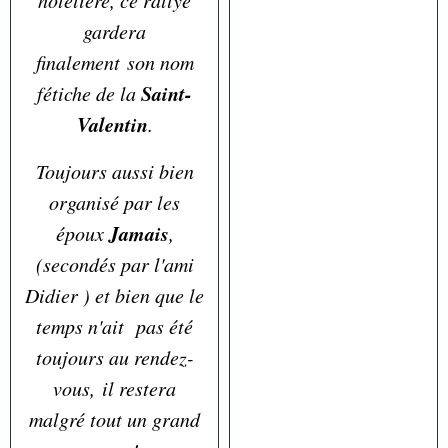
hôtelière, ce rallye
gardera
finalement son nom
Saint-
fétiche de la
Valentin
.
Toujours aussi bien
organisé par les
Jamais
époux
,
(secondés par l'ami
Didier ) et bien que le
temps n'ait pas été
toujours au rendez-
vous, il restera
malgré tout un grand