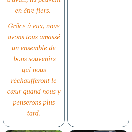
en être fiers.
Grâce à eux, n
ous
avons tous amassé
un ensemble de
bons souvenirs
qui nous
réchaufferont le
cœur quand nous y
penserons plus
tard.