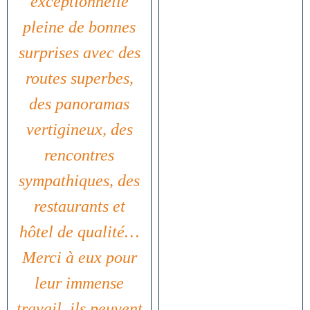
exceptionnelle
pleine de bonnes
surprises avec des
routes superbes,
des panoramas
vertigineux, des
rencontres
sympathiques, des
restaurants et
hôtel de qualité…
Merci à eux pour
leur immense
travail, ils peuvent