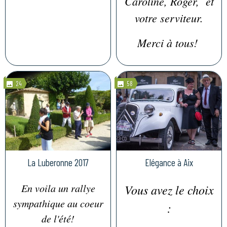
Caroline, Roger, et
votre serviteur.
Merci à tous!
24
58
La Luberonne 2017
Elégance à Aix
En voila un rallye
Vous avez le choix
sympathique au coeur
:
de l'été!