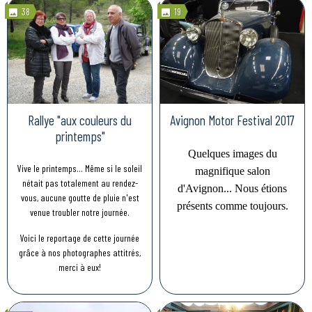
38
19
Rallye "aux couleurs du
Avignon Motor Festival 2017
printemps"
Quelques images du
Vive le printemps... Même si le soleil
magnifique salon
nétait pas totalement au rendez-
d'Avignon... Nous étions
vous, aucune goutte de pluie n'est
présents comme toujours.
venue troubler notre journée.
Voici le reportage de cette journée
grâce à nos photographes attitrés,
merci à eux!