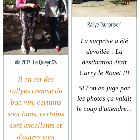
Rallye "surprise!"
La surprise a été
devoilée : La
destination était
Aïs 2017: Le Queyr'Aïs
Carry le Rouet !!!
Il en est des
Si l'on en juge par
rallyes comme du
les photos ça valait
bon vin, certains
le coup d'attendre...
sont bons, certains
sont excellents et
d'autres sont