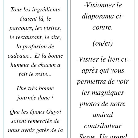
-Visionner le
Tous les ingrédients
diaporama ci-
étaient là, le
contre.
parcours, les visites,
le restaurant, le site,
(ou/et)
la profusion de
cadeaux... Et la bonne
-Visiter le lien ci-
humeur de chacun a
après qui vous
fait le reste...
permettra de voir
Une très bonne
les magniques
journée donc !
photos de notre
Que les époux Guyot
amical
soient remerciés de
contributeur
nous avoir gatés de la
Serge. Un grand