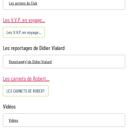
Les actions du Club
Les V.V.P. en voyage...
Les V.V.P. en voyage...
Les reportages de Didier Vialard
Reportage(s) de Didier Vialard
Les carnets de Robert...
LES CARNETS DE ROBERT
Vidéos
Vidéos