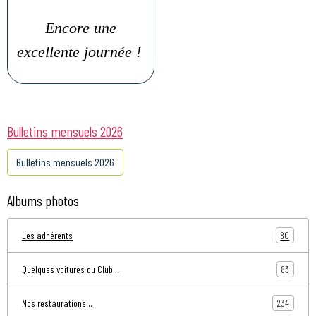
Encore une
excellente journée !
Bulletins mensuels 2026
Bulletins mensuels 2026
Albums photos
80
Les adhérents
83
Quelques voitures du Club...
234
Nos restaurations...