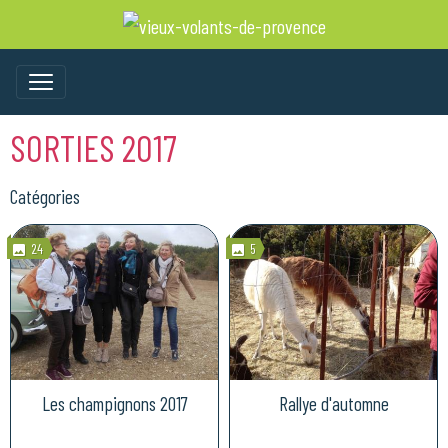
SORTIES 2017
Catégories
24
5
Les champignons 2017
Rallye d'automne