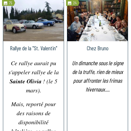
75
24
Rallye de la "St. Valentin"
Chez Bruno
Ce rallye aurait pu
Un dimanche sous le signe
s'appeler rallye de la
de la truffe, rien de mieux
Sainte Olivia
pour affronter les frimas
! (le 5
hivernaux....
mars).
Mais, reporté pour
des raisons de
disponibilité