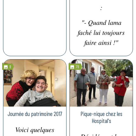
:
"- Quand lama
faché lui toujours
faire ainsi !"
9
79
Journée du patrimoine 2017
Pique-nique chez les
Hospital's
Voici quelques