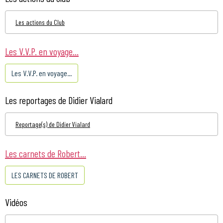
Les actions du Club
Les V.V.P. en voyage...
Les V.V.P. en voyage...
Les reportages de Didier Vialard
Reportage(s) de Didier Vialard
Les carnets de Robert...
LES CARNETS DE ROBERT
Vidéos