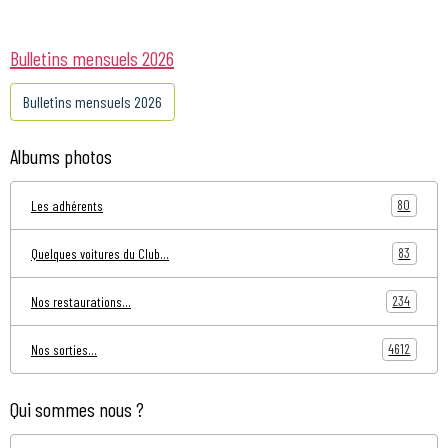
Bulletins mensuels 2026
Bulletins mensuels 2026
Albums photos
80
Les adhérents
83
Quelques voitures du Club...
234
Nos restaurations...
4612
Nos sorties...
Qui sommes nous ?