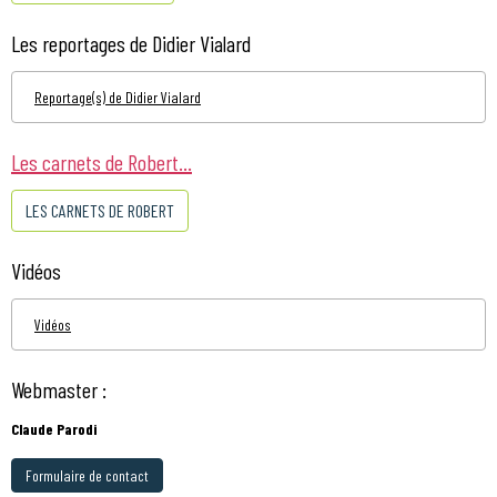
Les reportages de Didier Vialard
Reportage(s) de Didier Vialard
Les carnets de Robert...
LES CARNETS DE ROBERT
Vidéos
Vidéos
Webmaster :
Claude Parodi
Formulaire de contact