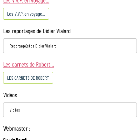
Les V.V.P. en voyage...
Les reportages de Didier Vialard
Reportage(s) de Didier Vialard
Les carnets de Robert...
LES CARNETS DE ROBERT
Vidéos
Vidéos
Webmaster :
Claude Parodi