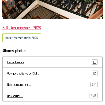
Bulletins mensuels 2026
Bulletins mensuels 2026
Albums photos
80
Les adhérents
83
Quelques voitures du Club...
234
Nos restaurations...
4612
Nos sorties...