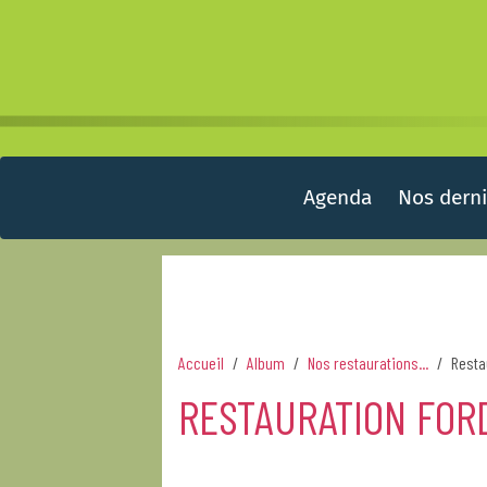
Agenda
Nos derni
Accueil
Album
Nos restaurations...
Resta
RESTAURATION FOR