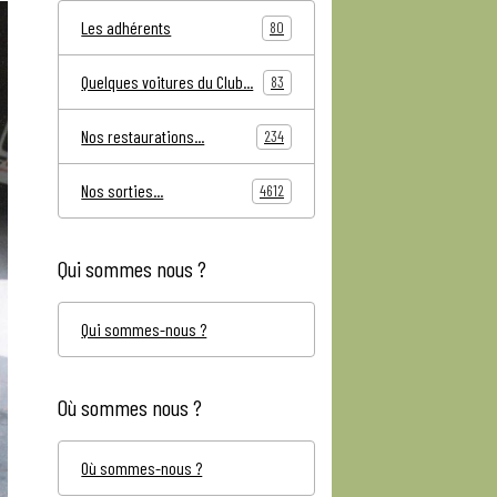
Les adhérents
80
Quelques voitures du Club...
83
Nos restaurations...
234
Nos sorties...
4612
Qui sommes nous ?
Qui sommes-nous ?
Où sommes nous ?
Où sommes-nous ?