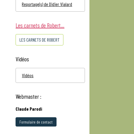
Reportage(s) de Didier Vialard
Les carnets de Robert...
LES CARNETS DE ROBERT
Vidéos
Vidéos
Webmaster :
Claude Parodi
Formulaire de contact