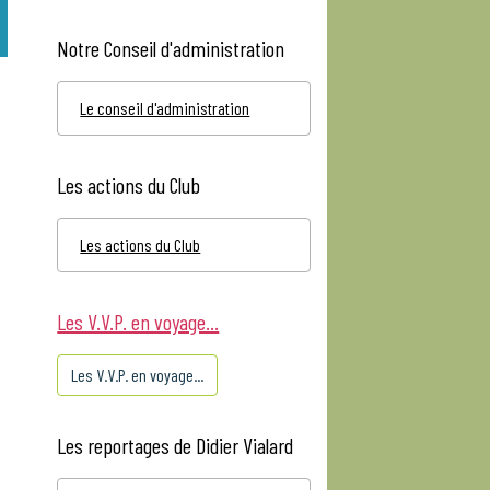
Notre Conseil d'administration
Le conseil d'administration
Les actions du Club
Les actions du Club
Les V.V.P. en voyage...
Les V.V.P. en voyage...
Les reportages de Didier Vialard