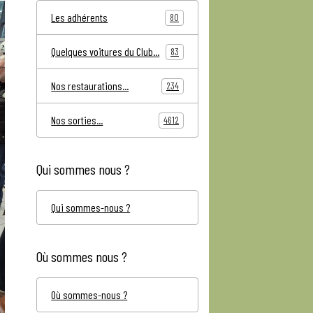
Les adhérents
80
Quelques voitures du Club...
83
Nos restaurations...
234
Nos sorties...
4612
Qui sommes nous ?
Qui sommes-nous ?
Où sommes nous ?
Où sommes-nous ?