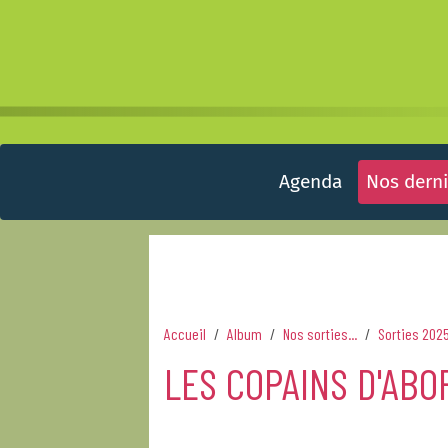
Agenda
Nos derni
Accueil
Album
Nos sorties...
Sorties 202
LES COPAINS D'ABO