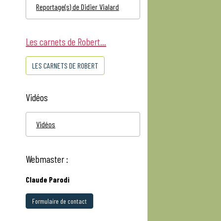
Reportage(s) de Didier Vialard
Les carnets de Robert...
LES CARNETS DE ROBERT
Vidéos
Vidéos
Webmaster :
Claude Parodi
Formulaire de contact