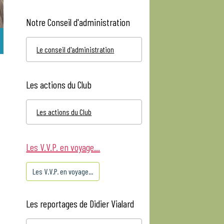
Notre Conseil d'administration
Le conseil d'administration
Les actions du Club
Les actions du Club
Les V.V.P. en voyage...
Les V.V.P. en voyage...
Les reportages de Didier Vialard