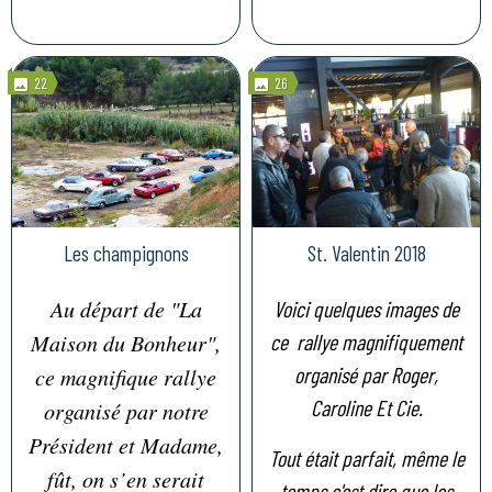
22
26
Les champignons
St. Valentin 2018
Au départ de "La
Voici quelques images de
Maison du Bonheur",
ce rallye magnifiquement
organisé par Roger,
ce magnifique rallye
Caroline Et Cie.
organisé par notre
Président et Madame,
Tout était parfait, même le
fût, on s’en serait
temps c'est dire que les