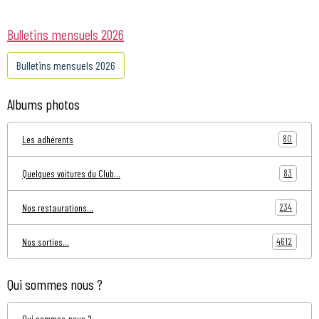
Bulletins mensuels 2026
Bulletins mensuels 2026
Albums photos
80
Les adhérents
83
Quelques voitures du Club...
234
Nos restaurations...
4612
Nos sorties...
Qui sommes nous ?
Qui sommes-nous ?