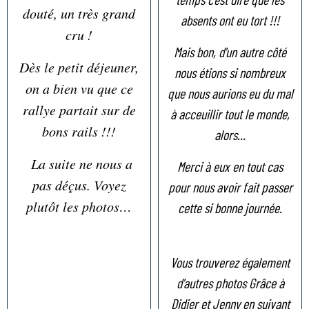
douté, un très grand
absents ont eu tort !!!
cru !
Mais bon, d'un autre côté
Dès le petit déjeuner,
nous étions si nombreux
on a bien vu que ce
que nous aurions eu du mal
rallye partait sur de
à acceuillir tout le monde,
bons rails !!!
alors...
La suite ne nous a
Merci à eux en tout cas
pas déçus. Voyez
pour nous avoir fait passer
plutôt les photos…
cette si bonne journée.
Vous trouverez également
d'autres photos Grâce à
Didier et Jenny en suivant