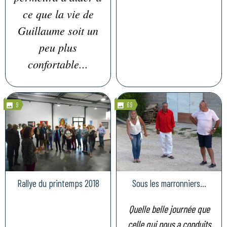
ce que la vie de
Guillaume soit un
peu plus
confortable...
9
69
Rallye du printemps 2018
Sous les marronniers...
Quelle belle journée que
celle qui nous a conduits