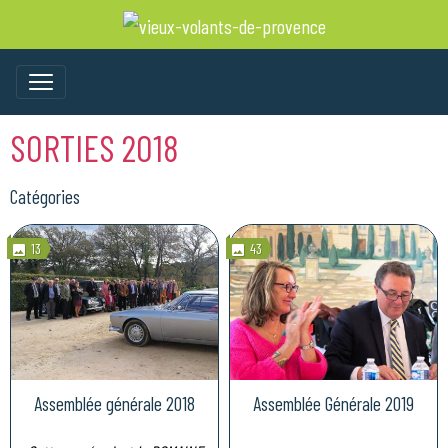
SORTIES 2018
Catégories
13
43
Assemblée générale 2018
Assemblée Générale 2019