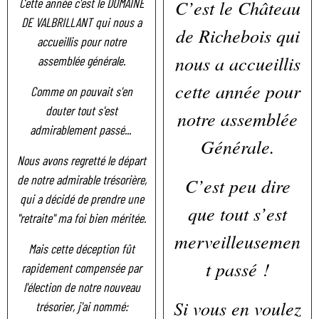
Cette année c'est le DOMAINE
C’est le Château
DE VALBRILLANT qui nous a
de Richebois qui
accueillis pour notre
nous a accueillis
assemblée générale.
cette année pour
Comme on pouvait s'en
douter tout s'est
notre assemblée
admirablement passé...
Générale.
Nous avons regretté le départ
de notre admirable trésorière,
C’est peu dire
qui a décidé de prendre une
que tout s’est
"retraite" ma foi bien méritée.
merveilleusemen
Mais cette déception fût
t passé !
rapidement compensée par
l'élection de notre nouveau
Si vous en voulez
trésorier, j'ai nommé: