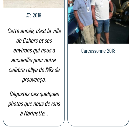
Aïs 2018
Cette année, c'est la ville
de Cahors et ses
environs qui nous a
Carcassonne 2018
accueillis pour notre
celèbre rallye de l'Aïs de
prouvenço.
Dégustez ces quelques
photos que nous devons
à Marinette...