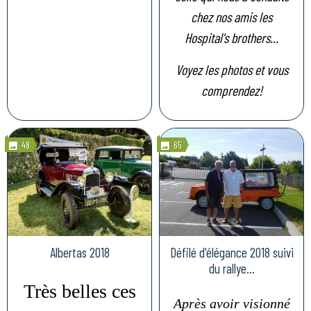
chez nos amis les
Hospital's brothers...
Voyez les photos et vous
comprendez!
48
65
Albertas 2018
Défilé d'élégance 2018 suivi
du rallye...
Très belles ces
Après avoir visionné