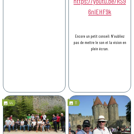
https://youtu.be/RS9
6nIEHF9k
Encore un petit conseil: N'oubliez
pas de mettre le son et la vision en
plein écran.
44
11