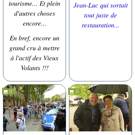
tourisme... Et plein
Jean-Luc qui sortait
d'autres choses
tout juste de
encore...
restauration...
En bref, encore un
grand cru à mettre
à l'actif des Vieux
Volants !!!
17
22