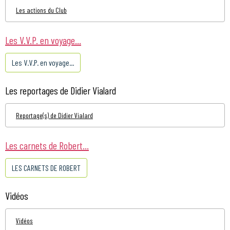
Les actions du Club
Les V.V.P. en voyage...
Les V.V.P. en voyage...
Les reportages de Didier Vialard
Reportage(s) de Didier Vialard
Les carnets de Robert...
LES CARNETS DE ROBERT
Vidéos
Vidéos