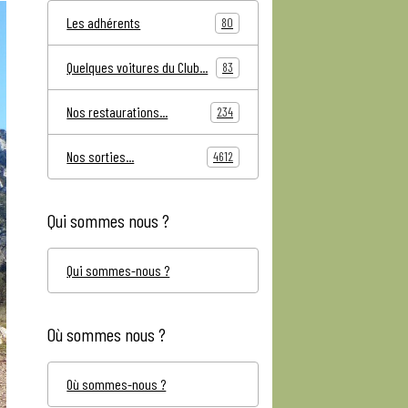
Les adhérents
80
Quelques voitures du Club...
83
Nos restaurations...
234
Nos sorties...
4612
Qui sommes nous ?
Qui sommes-nous ?
Où sommes nous ?
Où sommes-nous ?