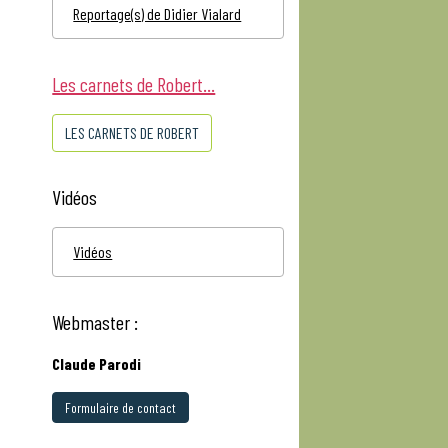
Reportage(s) de Didier Vialard
Les carnets de Robert...
LES CARNETS DE ROBERT
Vidéos
Vidéos
Webmaster :
Claude Parodi
Formulaire de contact