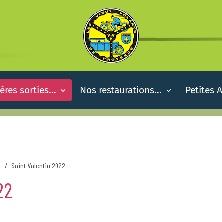
ères sorties...
Nos restaurations...
Petites 
2
Saint Valentin 2022
22