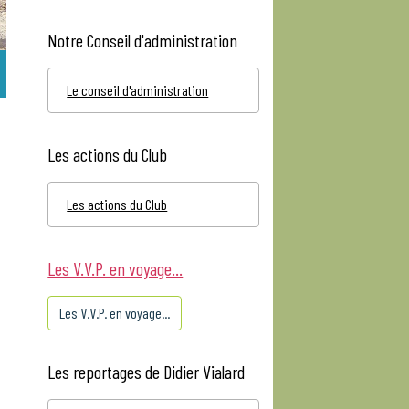
Notre Conseil d'administration
Le conseil d'administration
Les actions du Club
Les actions du Club
Les V.V.P. en voyage...
Les V.V.P. en voyage...
Les reportages de Didier Vialard