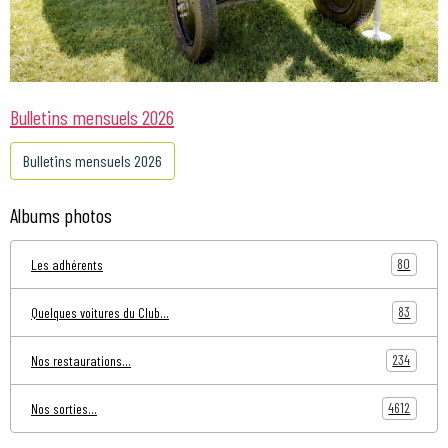
Bulletins mensuels 2026
Bulletins mensuels 2026
Albums photos
80
Les adhérents
83
Quelques voitures du Club...
234
Nos restaurations...
4612
Nos sorties...