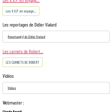
Les V.V.P. en voyage...
Les reportages de Didier Vialard
Reportage(s) de Didier Vialard
Les carnets de Robert...
LES CARNETS DE ROBERT
Vidéos
Vidéos
Webmaster :
Claude Parodi