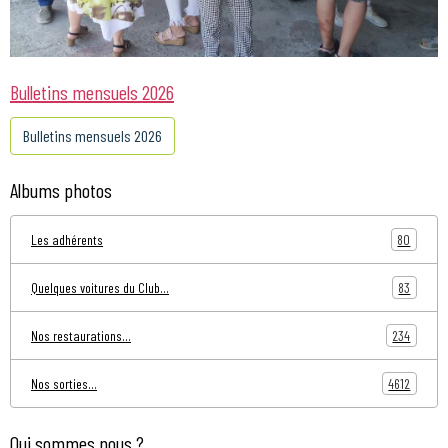
Bulletins mensuels 2026
Bulletins mensuels 2026
Albums photos
80
Les adhérents
83
Quelques voitures du Club...
234
Nos restaurations...
4612
Nos sorties...
Qui sommes nous ?