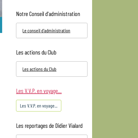
Notre Conseil d'administration
Le conseil d'administration
Les actions du Club
Les actions du Club
Les V.V.P. en voyage...
Les V.V.P. en voyage...
Les reportages de Didier Vialard