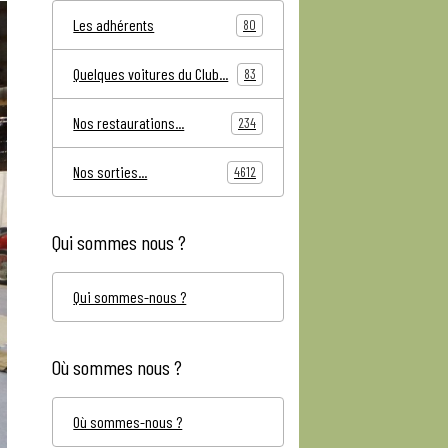
Les adhérents
80
Quelques voitures du Club...
83
Nos restaurations...
234
Nos sorties...
4612
Qui sommes nous ?
Qui sommes-nous ?
Où sommes nous ?
Où sommes-nous ?