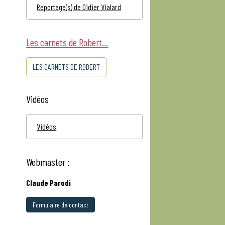
Reportage(s) de Didier Vialard
Les carnets de Robert...
LES CARNETS DE ROBERT
Vidéos
Vidéos
Webmaster :
Claude Parodi
Formulaire de contact