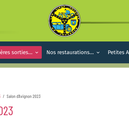
ères sorties...
Nos restaurations...
Petites 
3
Salon d'Avignon 2023
023