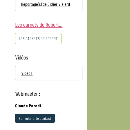
Reportage(s) de Didier Vialard
Les carnets de Robert...
LES CARNETS DE ROBERT
Vidéos
Vidéos
Webmaster :
Claude Parodi
Formulaire de contact