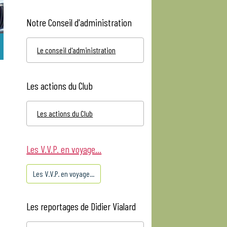
Notre Conseil d'administration
Le conseil d'administration
Les actions du Club
Les actions du Club
Les V.V.P. en voyage...
Les V.V.P. en voyage...
Les reportages de Didier Vialard