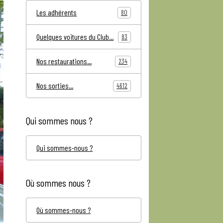
Les adhérents
80
Quelques voitures du Club...
83
Nos restaurations...
234
Nos sorties...
4612
Qui sommes nous ?
Qui sommes-nous ?
Où sommes nous ?
Où sommes-nous ?