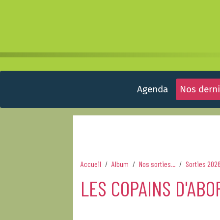
Agenda
Nos derni
Accueil
Album
Nos sorties...
Sorties 202
LES COPAINS D'ABO