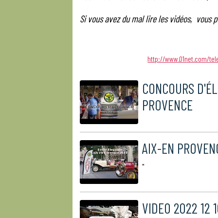
Si vous avez du mal lire les vidéos, vous p
http://www.01net.com/tel
CONCOURS D'ÉL
PROVENCE
AIX-EN PROVEN
"
VIDEO 2022 12 1