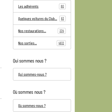
Les adhérents
80
Quelques voitures du Club...
83
Nos restaurations...
234
Nos sorties...
4612
Qui sommes nous ?
Qui sommes-nous ?
Où sommes nous ?
Où sommes-nous ?