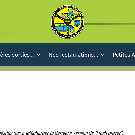
ères sorties...
Nos restaurations...
Petites 
ésitez pas à télécharger la dernière version de "Flash player".