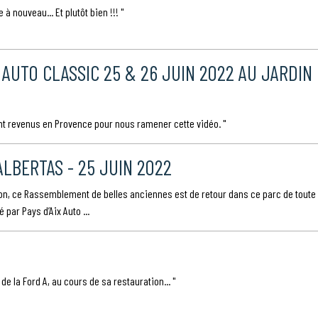
à nouveau... Et plutôt bien !!! "
X AUTO CLASSIC 25 & 26 JUIN 2022 AU JARDIN
nt revenus en Provence pour nous ramener cette vidéo. "
ALBERTAS - 25 JUIN 2022
ion, ce Rassemblement de belles anciennes est de retour dans ce parc de toute
par Pays d’Aix Auto ...
e la Ford A, au cours de sa restauration... "