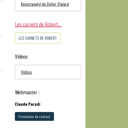
Reportage(s) de Didier Vialard
Les carnets de Robert...
LES CARNETS DE ROBERT
Vidéos
Vidéos
Webmaster :
Claude Parodi
Formulaire de contact