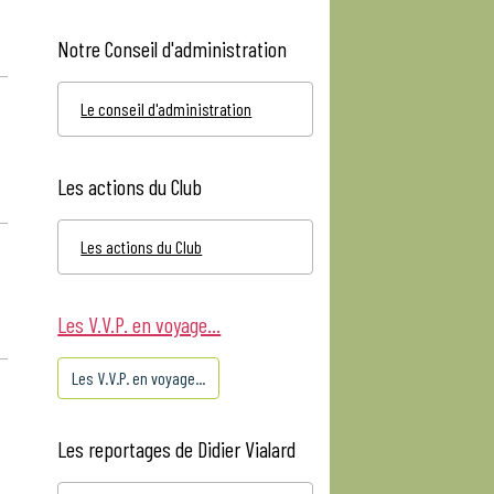
Notre Conseil d'administration
Le conseil d'administration
Les actions du Club
Les actions du Club
Les V.V.P. en voyage...
Les V.V.P. en voyage...
Les reportages de Didier Vialard