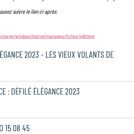
ouvez suivre le lien ci-après:
echarger/windows/Internet/navigateur/fiches/4481.html
ÉGANCE 2023 - LES VIEUX VOLANTS DE
CE : DÉFILÉ ÉLÉGANCE 2023
0 15 08 45