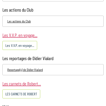
Les actions du Club
Les actions du Club
Les V.V.P. en voyage...
Les V.V.P. en voyage...
Les reportages de Didier Vialard
Reportage(s) de Didier Vialard
Les carnets de Robert...
LES CARNETS DE ROBERT