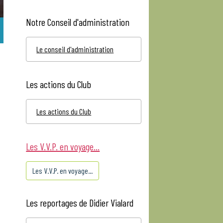
Notre Conseil d'administration
Le conseil d'administration
Les actions du Club
Les actions du Club
Les V.V.P. en voyage...
Les V.V.P. en voyage...
Les reportages de Didier Vialard