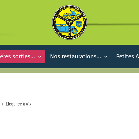
ères sorties...
Nos restaurations...
Petites 
Elégance à Aix