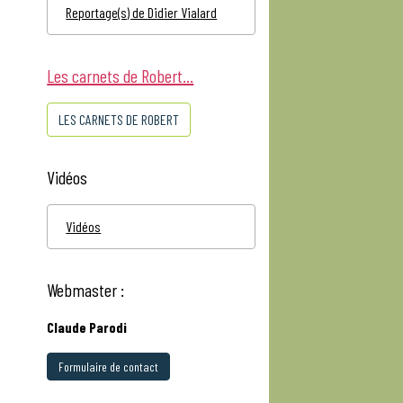
Reportage(s) de Didier Vialard
Les carnets de Robert...
LES CARNETS DE ROBERT
Vidéos
Vidéos
Webmaster :
Claude Parodi
Formulaire de contact