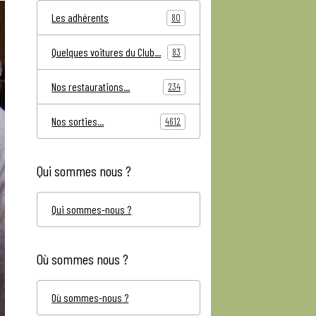
Les adhérents
80
Quelques voitures du Club...
83
Nos restaurations...
234
Nos sorties...
4612
Qui sommes nous ?
Qui sommes-nous ?
Où sommes nous ?
Où sommes-nous ?