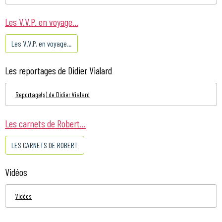
Les V.V.P. en voyage...
Les V.V.P. en voyage...
Les reportages de Didier Vialard
Reportage(s) de Didier Vialard
Les carnets de Robert...
LES CARNETS DE ROBERT
Vidéos
Vidéos