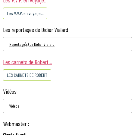
Les V.V.P. en voyage...
Les reportages de Didier Vialard
Reportage(s) de Didier Vialard
Les carnets de Robert...
LES CARNETS DE ROBERT
Vidéos
Vidéos
Webmaster :
Claude Parodi