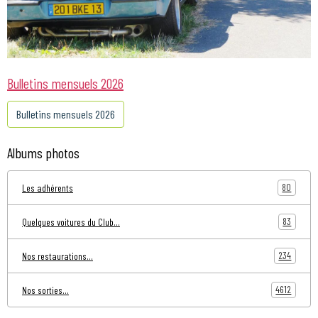
Bulletins mensuels 2026
Bulletins mensuels 2026
Albums photos
80
Les adhérents
83
Quelques voitures du Club...
234
Nos restaurations...
4612
Nos sorties...