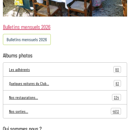
Bulletins mensuels 2026
Bulletins mensuels 2026
Albums photos
80
Les adhérents
83
Quelques voitures du Club...
234
Nos restaurations...
4612
Nos sorties...
Qui sommes nous ?