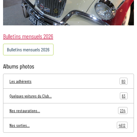
Bulletins mensuels 2026
Bulletins mensuels 2026
Albums photos
80
Les adhérents
83
Quelques voitures du Club...
234
Nos restaurations...
4612
Nos sorties...