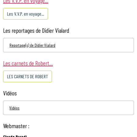
Les V.V.P. en voyage...
Les V.V.P. en voyage...
Les reportages de Didier Vialard
Reportage(s) de Didier Vialard
Les carnets de Robert...
LES CARNETS DE ROBERT
Vidéos
Vidéos
Webmaster :
Claude Parodi