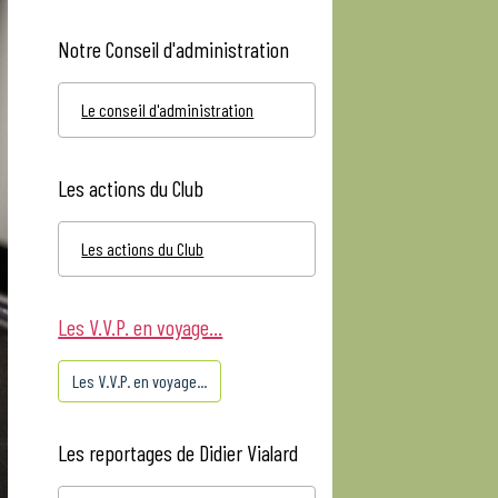
Auteur Romain VERON.
Notre Conseil d'administration
Le conseil d'administration
Les actions du Club
Les actions du Club
Les V.V.P. en voyage...
Les V.V.P. en voyage...
Les reportages de Didier Vialard