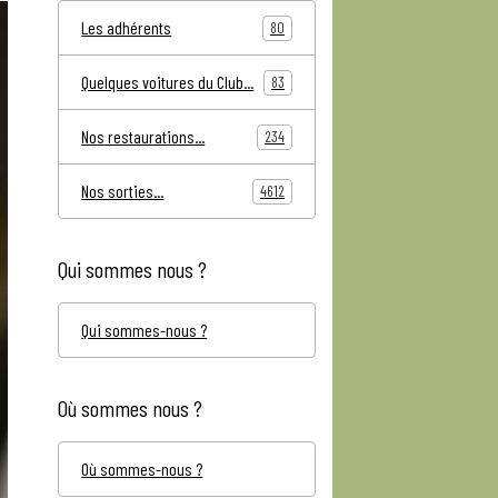
Les adhérents
80
Quelques voitures du Club...
83
Nos restaurations...
234
Nos sorties...
4612
Qui sommes nous ?
Qui sommes-nous ?
Où sommes nous ?
Où sommes-nous ?