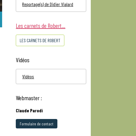
Reportage(s) de Didier Vialard
Les carnets de Robert...
LES CARNETS DE ROBERT
Vidéos
Vidéos
Webmaster :
Claude Parodi
Formulaire de contact