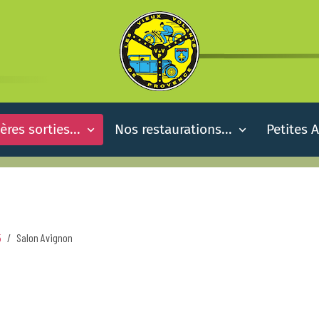
ères sorties...
Nos restaurations...
Petites 
5
Salon Avignon