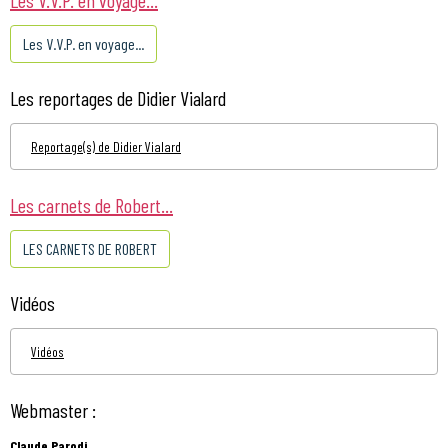
Les V.V.P. en voyage...
Les reportages de Didier Vialard
Reportage(s) de Didier Vialard
Les carnets de Robert...
LES CARNETS DE ROBERT
Vidéos
Vidéos
Webmaster :
Claude Parodi