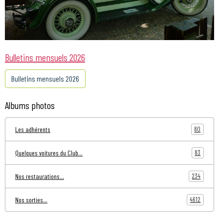
Bulletins mensuels 2026
Bulletins mensuels 2026
Albums photos
80
Les adhérents
83
Quelques voitures du Club...
234
Nos restaurations...
4612
Nos sorties...