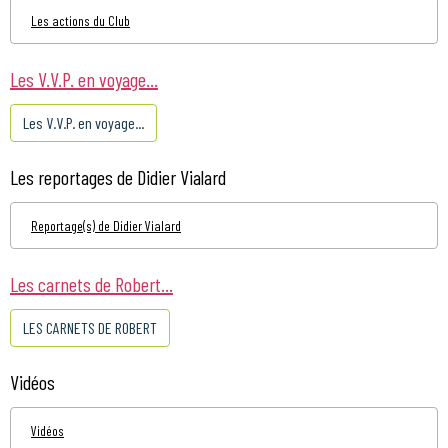
Les actions du Club
Les V.V.P. en voyage...
Les V.V.P. en voyage...
Les reportages de Didier Vialard
Reportage(s) de Didier Vialard
Les carnets de Robert...
LES CARNETS DE ROBERT
Vidéos
Vidéos