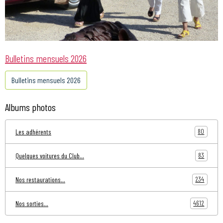
Bulletins mensuels 2026
Bulletins mensuels 2026
Albums photos
80
Les adhérents
83
Quelques voitures du Club...
234
Nos restaurations...
4612
Nos sorties...