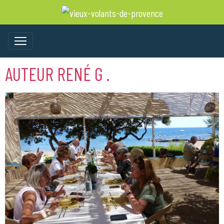
AUTEUR RENÉ G .