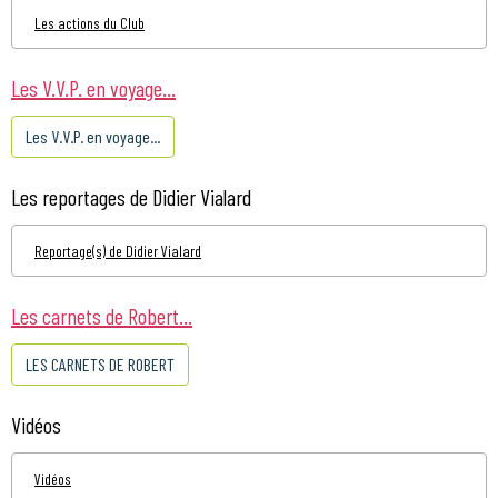
Les actions du Club
Les V.V.P. en voyage...
Les V.V.P. en voyage...
Les reportages de Didier Vialard
Reportage(s) de Didier Vialard
Les carnets de Robert...
LES CARNETS DE ROBERT
Vidéos
Vidéos