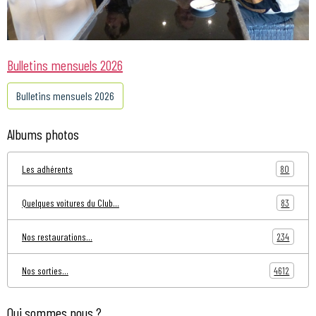
Bulletins mensuels 2026
Bulletins mensuels 2026
Albums photos
80
Les adhérents
83
Quelques voitures du Club...
234
Nos restaurations...
4612
Nos sorties...
Qui sommes nous ?