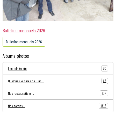
Bulletins mensuels 2026
Bulletins mensuels 2026
Albums photos
80
Les adhérents
83
Quelques voitures du Club...
234
Nos restaurations...
4612
Nos sorties...