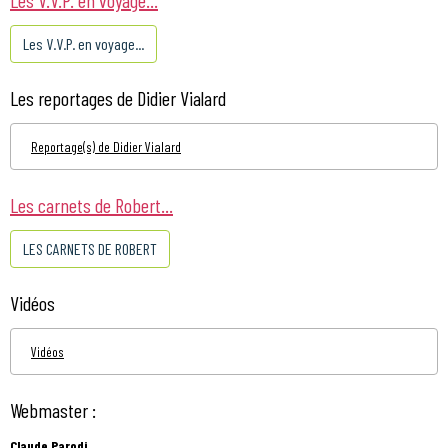
Les V.V.P. en voyage...
Les reportages de Didier Vialard
Reportage(s) de Didier Vialard
Les carnets de Robert...
LES CARNETS DE ROBERT
Vidéos
Vidéos
Webmaster :
Claude Parodi