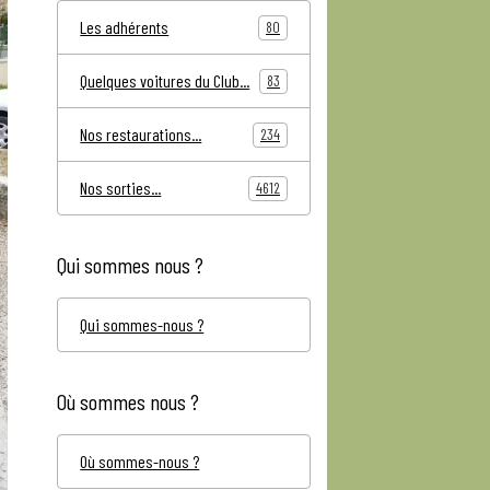
Les adhérents
80
Quelques voitures du Club...
83
Nos restaurations...
234
Nos sorties...
4612
Qui sommes nous ?
Qui sommes-nous ?
Où sommes nous ?
Où sommes-nous ?