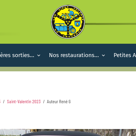
ères sorties...
Nos restaurations...
Petites 
3
Saint-Valentin 2023
Auteur René G