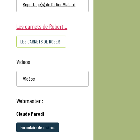
Reportage(s) de Didier Vialard
Les carnets de Robert...
LES CARNETS DE ROBERT
Vidéos
Vidéos
Webmaster :
Claude Parodi
Formulaire de contact