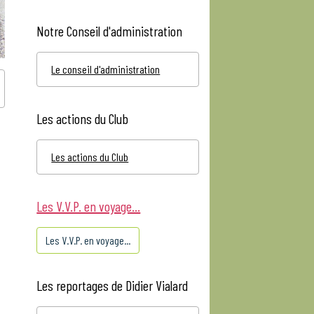
Notre Conseil d'administration
Le conseil d'administration
Les actions du Club
Les actions du Club
Les V.V.P. en voyage...
Les V.V.P. en voyage...
Les reportages de Didier Vialard