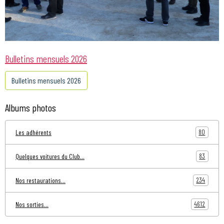
Bulletins mensuels 2026
Bulletins mensuels 2026
Albums photos
80
Les adhérents
83
Quelques voitures du Club...
234
Nos restaurations...
4612
Nos sorties...