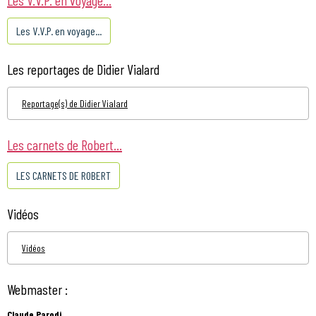
Les V.V.P. en voyage...
Les reportages de Didier Vialard
Reportage(s) de Didier Vialard
Les carnets de Robert...
LES CARNETS DE ROBERT
Vidéos
Vidéos
Webmaster :
Claude Parodi