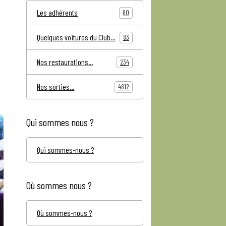
Les adhérents
80
Quelques voitures du Club...
83
Nos restaurations...
234
Nos sorties...
4612
Qui sommes nous ?
Qui sommes-nous ?
Où sommes nous ?
Où sommes-nous ?