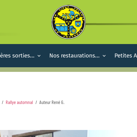
ères sorties...
Nos restaurations...
Petites 
Rallye automnal
Auteur René G.