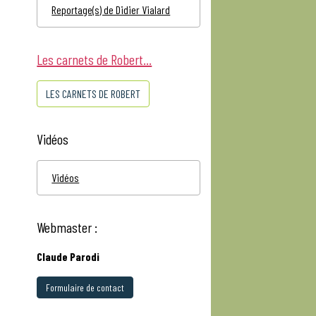
Reportage(s) de Didier Vialard
Les carnets de Robert...
LES CARNETS DE ROBERT
Vidéos
Vidéos
Webmaster :
Claude Parodi
Formulaire de contact