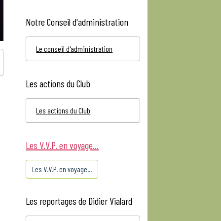
Notre Conseil d'administration
Le conseil d'administration
Les actions du Club
Les actions du Club
Les V.V.P. en voyage...
Les V.V.P. en voyage...
Les reportages de Didier Vialard