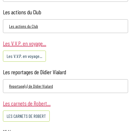
Les actions du Club
Les actions du Club
Les V.V.P. en voyage...
Les V.V.P. en voyage...
Les reportages de Didier Vialard
Reportage(s) de Didier Vialard
Les carnets de Robert...
LES CARNETS DE ROBERT