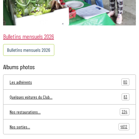
Bulletins mensuels 2026
Bulletins mensuels 2026
Albums photos
80
Les adhérents
83
Quelques voitures du Club...
234
Nos restaurations...
4612
Nos sorties...