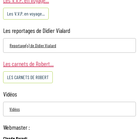
Les V.V.P. en voyage...
Les reportages de Didier Vialard
Reportage(s) de Didier Vialard
Les carnets de Robert...
LES CARNETS DE ROBERT
Vidéos
Vidéos
Webmaster :
Claude Parodi