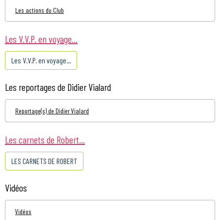
Les actions du Club
Les V.V.P. en voyage...
Les V.V.P. en voyage...
Les reportages de Didier Vialard
Reportage(s) de Didier Vialard
Les carnets de Robert...
LES CARNETS DE ROBERT
Vidéos
Vidéos