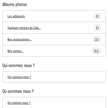
Albums photos
80
Les adhérents
83
Quelques voitures du Club...
234
Nos restaurations...
4612
Nos sorties...
Qui sommes nous ?
Qui sommes-nous ?
Où sommes nous ?
Où sommes-nous ?