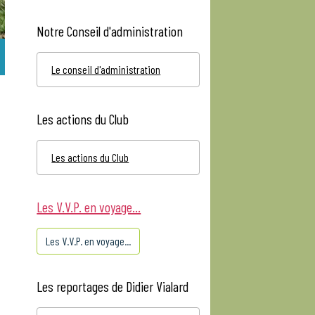
Notre Conseil d'administration
Le conseil d'administration
Les actions du Club
Les actions du Club
Les V.V.P. en voyage...
Les V.V.P. en voyage...
Les reportages de Didier Vialard