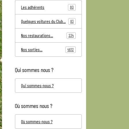
Les adhérents
80
Quelques voitures du Club...
83
Nos restaurations...
234
Nos sorties...
4612
Qui sommes nous ?
Qui sommes-nous ?
Où sommes nous ?
Où sommes-nous ?