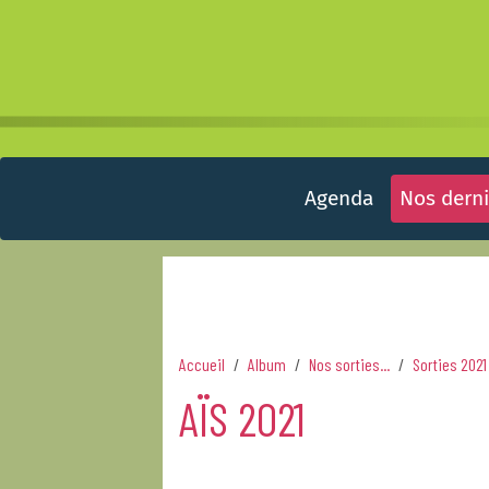
Agenda
Nos derni
Accueil
Album
Nos sorties...
Sorties 2021
AÏS 2021