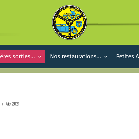
ères sorties...
Nos restaurations...
Petites 
Aïs 2021