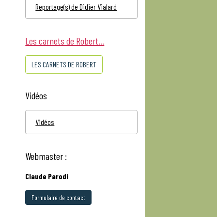
Reportage(s) de Didier Vialard
Les carnets de Robert...
LES CARNETS DE ROBERT
Vidéos
Vidéos
Webmaster :
Claude Parodi
Formulaire de contact