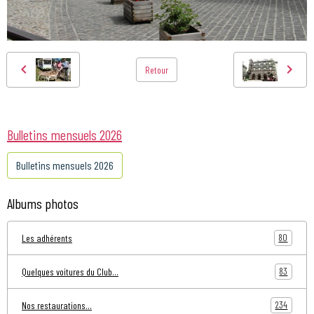
Retour
Bulletins mensuels 2026
Bulletins mensuels 2026
Albums photos
80
Les adhérents
83
Quelques voitures du Club...
234
Nos restaurations...