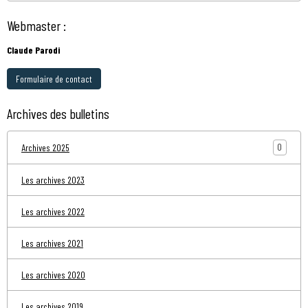
Webmaster :
Claude Parodi
Formulaire de contact
Archives des bulletins
0
Archives 2025
Les archives 2023
Les archives 2022
Les archives 2021
Les archives 2020
Les archives 2019