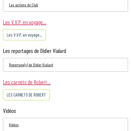
Les actions du Club
Les V.V.P. en voyage...
Les V.V.P. en voyage...
Les reportages de Didier Vialard
Reportage(s) de Didier Vialard
Les carnets de Robert...
LES CARNETS DE ROBERT
Vidéos
Vidéos