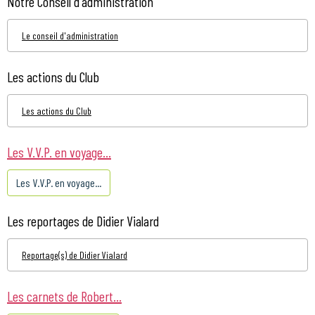
Notre Conseil d'administration
Le conseil d'administration
Les actions du Club
Les actions du Club
Les V.V.P. en voyage...
Les V.V.P. en voyage...
Les reportages de Didier Vialard
Reportage(s) de Didier Vialard
Les carnets de Robert...