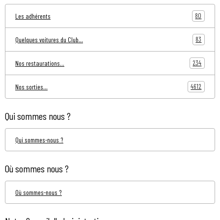
80
Les adhérents
83
Quelques voitures du Club...
234
Nos restaurations...
4612
Nos sorties...
Qui sommes nous ?
Qui sommes-nous ?
Où sommes nous ?
Où sommes-nous ?