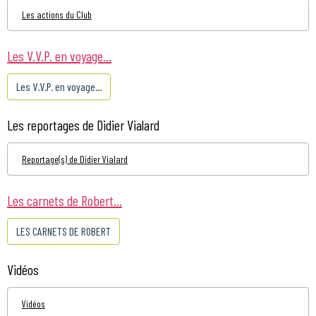
Les actions du Club
Les V.V.P. en voyage...
Les V.V.P. en voyage...
Les reportages de Didier Vialard
Reportage(s) de Didier Vialard
Les carnets de Robert...
LES CARNETS DE ROBERT
Vidéos
Vidéos