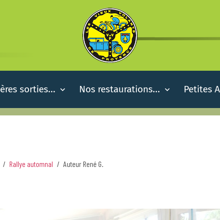
ères sorties...
Nos restaurations...
Petites 
Rallye automnal
Auteur René G.