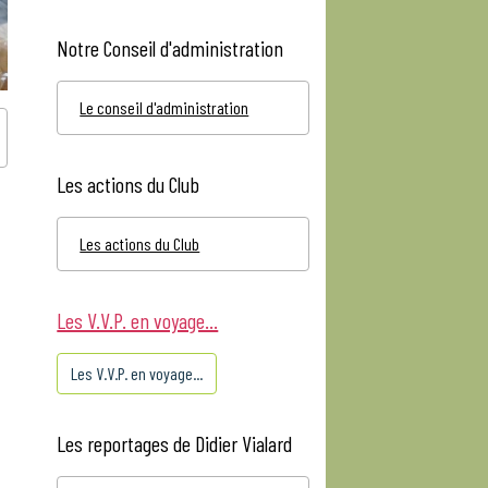
Notre Conseil d'administration
Le conseil d'administration
Les actions du Club
Les actions du Club
Les V.V.P. en voyage...
Les V.V.P. en voyage...
Les reportages de Didier Vialard