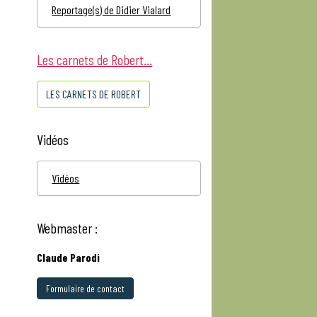
Reportage(s) de Didier Vialard
Les carnets de Robert...
LES CARNETS DE ROBERT
Vidéos
Vidéos
Webmaster :
Claude Parodi
Formulaire de contact