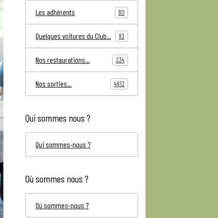
Les adhérents
80
Quelques voitures du Club...
83
Nos restaurations...
234
Nos sorties...
4612
Qui sommes nous ?
Qui sommes-nous ?
Où sommes nous ?
Où sommes-nous ?