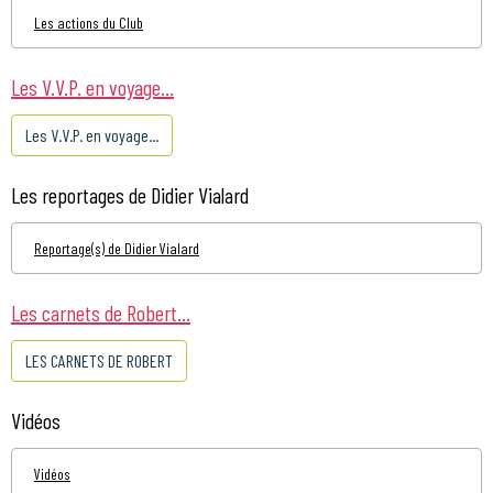
Les actions du Club
Les V.V.P. en voyage...
Les V.V.P. en voyage...
Les reportages de Didier Vialard
Reportage(s) de Didier Vialard
Les carnets de Robert...
LES CARNETS DE ROBERT
Vidéos
Vidéos