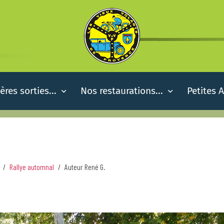
ères sorties...
Nos restaurations...
Petites 
Rallye automnal
Auteur René G.