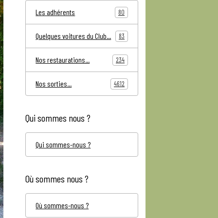
Les adhérents
80
Quelques voitures du Club...
83
Nos restaurations...
234
Nos sorties...
4612
Qui sommes nous ?
Qui sommes-nous ?
Où sommes nous ?
Où sommes-nous ?