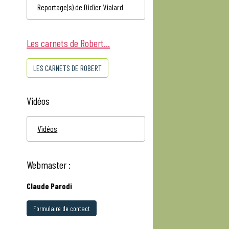
Reportage(s) de Didier Vialard
Les carnets de Robert...
LES CARNETS DE ROBERT
Vidéos
Vidéos
Webmaster :
Claude Parodi
Formulaire de contact