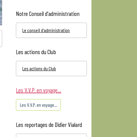
Notre Conseil d'administration
Le conseil d'administration
Les actions du Club
Les actions du Club
Les V.V.P. en voyage...
Les V.V.P. en voyage...
Les reportages de Didier Vialard