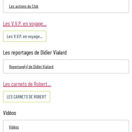
Les actions du Club
Les V.V.P. en voyage...
Les V.V.P. en voyage...
Les reportages de Didier Vialard
Reportage(s) de Didier Vialard
Les carnets de Robert...
LES CARNETS DE ROBERT
Vidéos
Vidéos