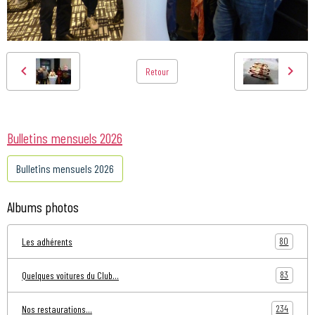
Retour
Bulletins mensuels 2026
Bulletins mensuels 2026
Albums photos
80
Les adhérents
83
Quelques voitures du Club...
234
Nos restaurations...