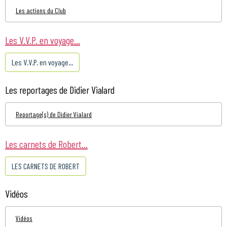
Les actions du Club
Les V.V.P. en voyage...
Les V.V.P. en voyage...
Les reportages de Didier Vialard
Reportage(s) de Didier Vialard
Les carnets de Robert...
LES CARNETS DE ROBERT
Vidéos
Vidéos